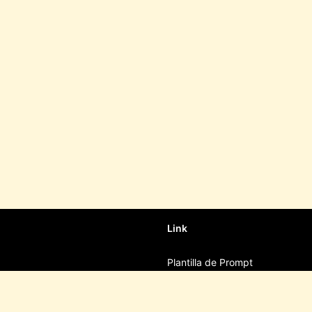
Link
Plantilla de Prompt
Editor de Imágenes Nano
Banana