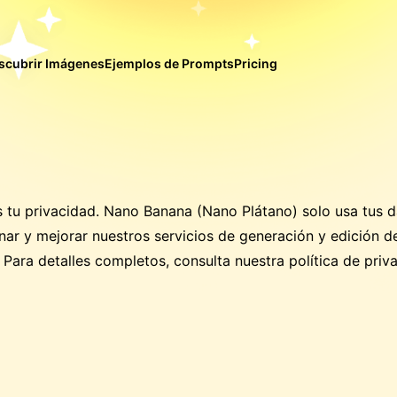
scubrir Imágenes
Ejemplos de Prompts
Pricing
 tu privacidad. Nano Banana (Nano Plátano) solo usa tus d
nar y mejorar nuestros servicios de generación y edición d
Para detalles completos, consulta nuestra política de priv