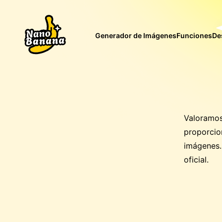
Generador de Imágenes
Funciones
De
Valoramos
proporcio
imágenes. 
oficial.